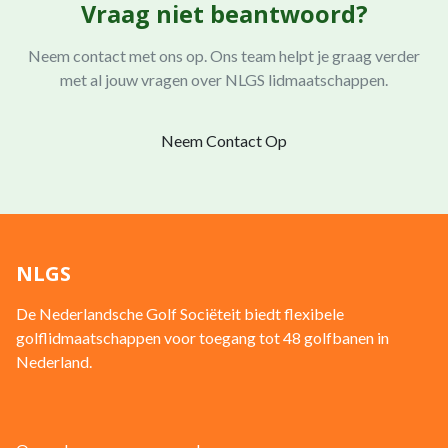
Vraag niet beantwoord?
Neem contact met ons op. Ons team helpt je graag verder
met al jouw vragen over NLGS lidmaatschappen.
Neem Contact Op
NLGS
De Nederlandsche Golf Sociëteit biedt flexibele
golflidmaatschappen voor toegang tot 48 golfbanen in
Nederland.