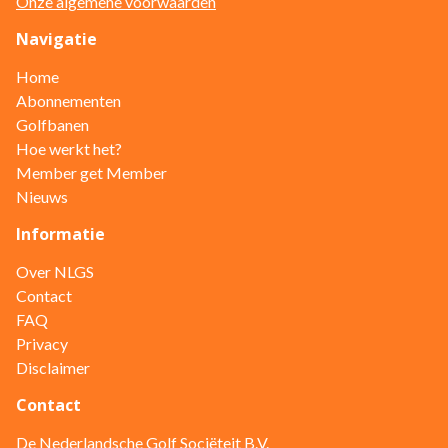
Onze algemene voorwaarden
Navigatie
Home
Abonnementen
Golfbanen
Hoe werkt het?
Member get Member
Nieuws
Informatie
Over NLGS
Contact
FAQ
Privacy
Disclaimer
Contact
De Nederlandsche Golf Sociëteit B.V.